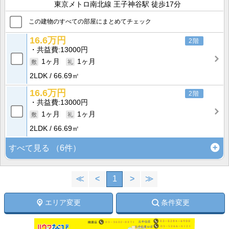
東京メトロ南北線 王子神谷駅 徒歩17分
この建物のすべての部屋にまとめてチェック
16.6万円
2階
共益費
13000円
1ヶ月
1ヶ月
2LDK
66.69㎡
16.6万円
2階
共益費
13000円
1ヶ月
1ヶ月
2LDK
66.69㎡
すべて見る
（6件）
≪
<
1
>
≫
エリア変更
条件変更