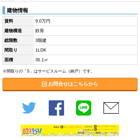
建物情報
賃料
9.0万円
建物構造
鉄骨
総階数
3階建
間取り
1LDK
面積
35.1㎡
※間取りの「S」はサービスルーム（納戸）です。
お問合せはこちらから
Twitter
Facebook
LINE
メール