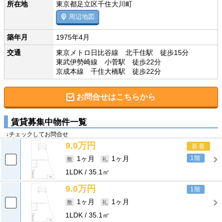
所在地
東京都足立区千住大川町
周辺地図
築年月
1975年4月
交通
東京メトロ日比谷線 北千住駅 徒歩15分
東武伊勢崎線 小菅駅 徒歩22分
京成本線 千住大橋駅 徒歩22分
お問合せはこちらから
賃貸募集中物件一覧
↓チェックしてお問合せ
9.0万円
新着
1階
1ヶ月
1ヶ月
1LDK
35.1㎡
9.0万円
1階
1ヶ月
1ヶ月
1LDK
35.1㎡