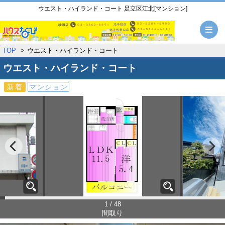
ウエスト・ハイランド・コート 足立区江北[マンション]
メ
TOP
ウエスト・ハイランド・コート
ウエスト・ハイランド・コート
新着
マンション
1 / 48
間取り