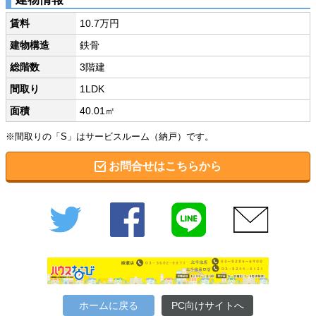
賃料
10.7万円
建物構造
鉄骨
総階数
3階建
間取り
1LDK
面積
40.01㎡
※間取りの「S」はサービスルーム（納戸）です。
お問合せはこちらから
Twitter
Facebook
LINE
メール
ホームに戻る
PC向けサイトへ