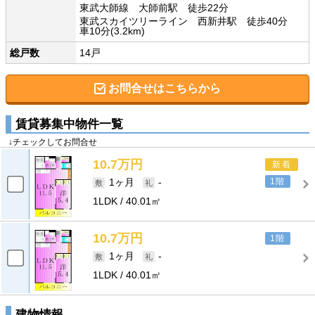
東武大師線 大師前駅 徒歩22分
東武スカイツリーライン 西新井駅 徒歩40分
車10分(3.2km)
総戸数
14戸
お問合せはこちらから
賃貸募集中物件一覧
↓チェックしてお問合せ
10.7万円
新着
1階
1ヶ月
-
1LDK
40.01㎡
10.7万円
1階
1ヶ月
-
1LDK
40.01㎡
建物情報