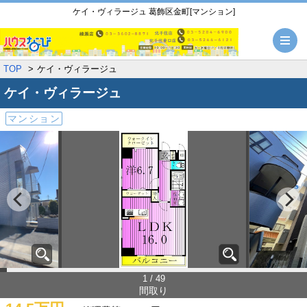
ケイ・ヴィラージュ 葛飾区金町[マンション]
メ
TOP
ケイ・ヴィラージュ
ケイ・ヴィラージュ
マンション
1 / 49
間取り