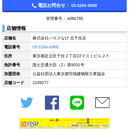
電話お問合せ：
03-5284-6900
管理番号： k086785
店舗情報
店舗名
株式会社ハウスなび 北千住店
電話番号
03-5284-6900
住所
東京都足立区千住２丁目22マスミビル２Ｆ
免許番号
国土交通大臣（2）第9031号
加盟団体
公益社団法人東京都宅地建物取引業協会
店舗コード
2109277
Twitter
Facebook
LINE
メール