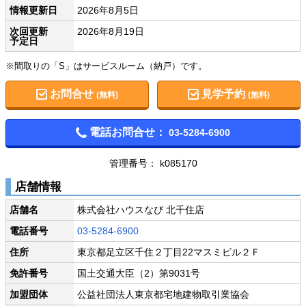
情報更新日
2026年8月5日
次回更新
2026年8月19日
予定日
※間取りの「S」はサービスルーム（納戸）です。
お問合せ
見学予約
(無料)
(無料)
電話お問合せ：
03-5284-6900
管理番号： k085170
店舗情報
店舗名
株式会社ハウスなび 北千住店
電話番号
03-5284-6900
住所
東京都足立区千住２丁目22マスミビル２Ｆ
免許番号
国土交通大臣（2）第9031号
加盟団体
公益社団法人東京都宅地建物取引業協会