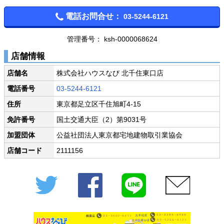
電話お問合せ：
03-5244-6121
管理番号： ksh-0000068624
店舗情報
店舗名
株式会社ハウスなび 北千住東口店
電話番号
03-5244-6121
住所
東京都足立区千住旭町4-15
免許番号
国土交通大臣（2）第9031号
加盟団体
公益社団法人東京都宅地建物取引業協会
店舗コード
2111156
Twitter
Facebook
LINE
メール