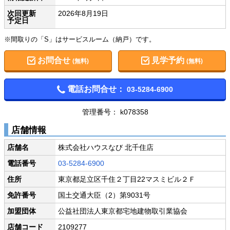
次回更新
2026年8月19日
予定日
※間取りの「S」はサービスルーム（納戸）です。
お問合せ
見学予約
(無料)
(無料)
電話お問合せ：
03-5284-6900
管理番号： k078358
店舗情報
店舗名
株式会社ハウスなび 北千住店
電話番号
03-5284-6900
住所
東京都足立区千住２丁目22マスミビル２Ｆ
免許番号
国土交通大臣（2）第9031号
加盟団体
公益社団法人東京都宅地建物取引業協会
店舗コード
2109277