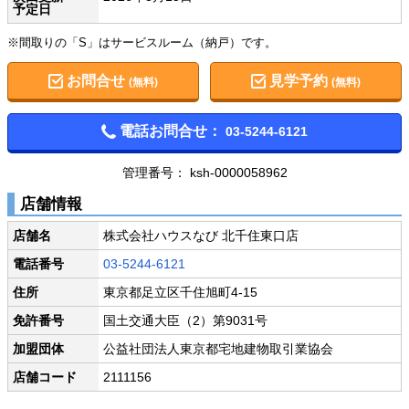
予定日
※間取りの「S」はサービスルーム（納戸）です。
お問合せ
見学予約
(無料)
(無料)
電話お問合せ：
03-5244-6121
管理番号： ksh-0000058962
店舗情報
店舗名
株式会社ハウスなび 北千住東口店
電話番号
03-5244-6121
住所
東京都足立区千住旭町4-15
免許番号
国土交通大臣（2）第9031号
加盟団体
公益社団法人東京都宅地建物取引業協会
店舗コード
2111156