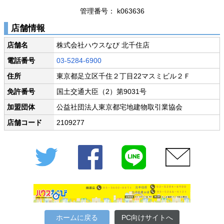
管理番号： k063636
店舗情報
店舗名
株式会社ハウスなび 北千住店
電話番号
03-5284-6900
住所
東京都足立区千住２丁目22マスミビル２Ｆ
免許番号
国土交通大臣（2）第9031号
加盟団体
公益社団法人東京都宅地建物取引業協会
店舗コード
2109277
Twitter
Facebook
LINE
メール
ホームに戻る
PC向けサイトへ